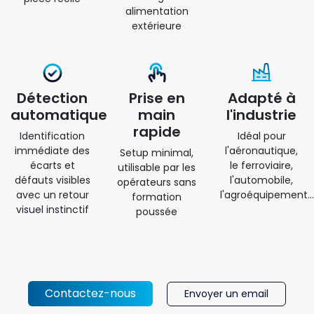
alimentation
extérieure
Détection
Prise en
Adapté à
automatique
main
l'industrie
rapide
Identification
Idéal pour
immédiate des
l'aéronautique,
Setup minimal,
écarts et
le ferroviaire,
utilisable par les
défauts visibles
l'automobile,
opérateurs sans
avec un retour
l'agroéquipement…
formation
visuel instinctif
poussée
Contactez-nous
Envoyer un email