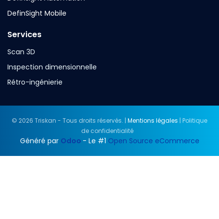
DefinSight Mobile
Services
Scan 3D
Inspection dimensionnelle
Rétro-ingénierie
© 2026 Triskan - Tous droits réservés. |
Mentions légales
| Politique
de confidentialité
Généré par
Odoo
- Le #1
Open Source eCommerce