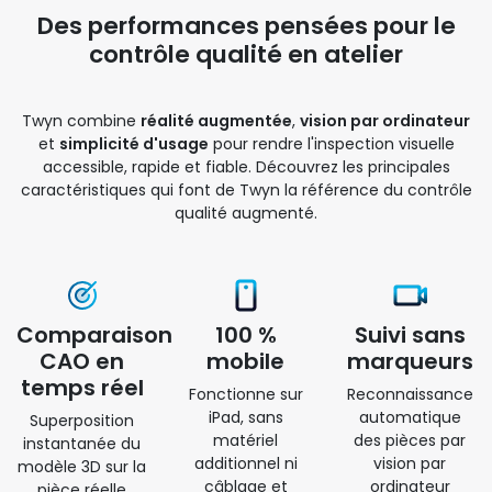
Des performances pensées pour le
contrôle qualité en atelier
Twyn combine
réalité augmentée
,
vision par ordinateur
et
simplicité d'usage
pour rendre l'inspection visuelle
accessible, rapide et fiable. Découvrez les principales
caractéristiques qui font de Twyn la référence du contrôle
qualité augmenté.
Comparaison
100 %
Suivi sans
CAO en
mobile
marqueurs
temps réel
Fonctionne sur
Reconnaissance
iPad, sans
automatique
Superposition
matériel
des pièces par
instantanée du
additionnel ni
vision par
modèle 3D sur la
câblage et
ordinateur
pièce réelle