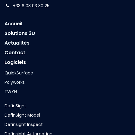
+33 6 03 03 30 25
Accueil
Solutions 3D
Actualités
Contact
Logiciels
QuickSurface
Polyworks
TWYN
DefinSight
DefinSight Model
Definsight Inspect
Definsight Automation