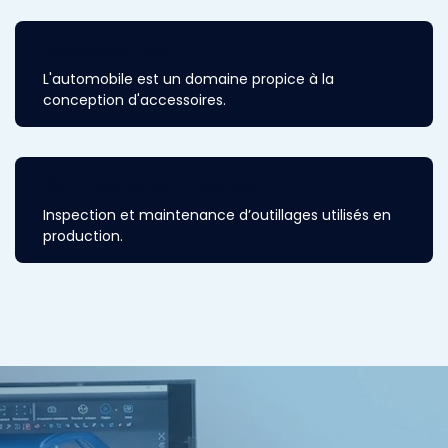
Accessoires
L'automobile est un domaine propice à la
conception d'accessoires.
Outillages et moules
Inspection et maintenance d’outillages utilisés en
production.