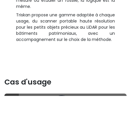
mesure ou étudier un fossile, la logique est la
même.
Triskan propose une gamme adaptée à chaque
usage, du scanner portable haute résolution
pour les petits objets précieux au LiDAR pour les
bâtiments patrimoniaux, avec un
accompagnement sur le choix de la méthode.
Cas d'usage