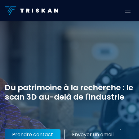
Se rendre au contenu
Du patrimoine à la recherche : le
scan 3D au-delà de l'industrie
Prendre contact
Envoyer un email