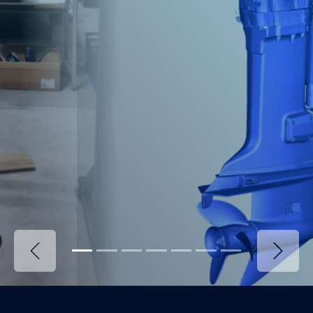
Précédent
Suivan