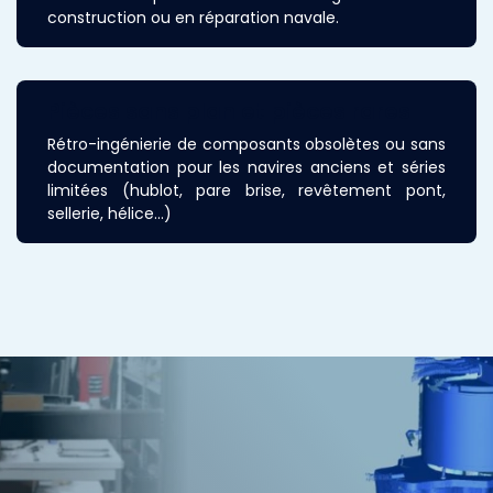
construction ou en réparation navale.
Pièces sans plan et pièces rares
Rétro-ingénierie de composants obsolètes ou sans
documentation pour les navires anciens et séries
limitées (hublot, pare brise, revêtement pont,
sellerie, hélice...)