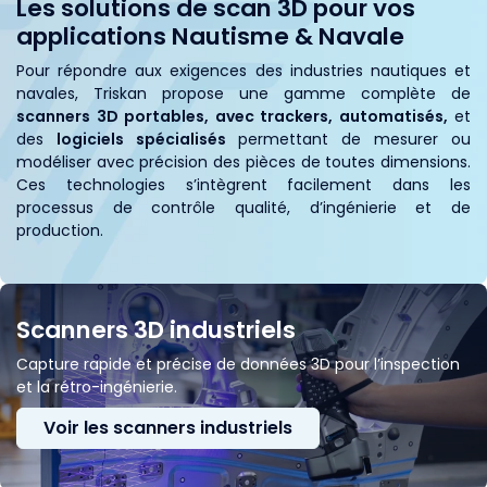
Les solutions de scan 3D pour vos
applications Nautisme & Navale
Pour répondre aux exigences des industries nautiques et
navales, Triskan propose une gamme complète de
scanners 3D portables, avec trackers, automatisés,
et
des
logiciels spécialisés
permettant de mesurer ou
modéliser avec précision des pièces de toutes dimensions.
Ces technologies s’intègrent facilement dans les
processus de contrôle qualité, d’ingénierie et de
production.
Scanners 3D industriels
Capture rapide et précise de données 3D pour l’inspection
et la rétro-ingénierie.
Voir les scanners industriels