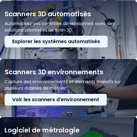
Scanners 3D automatisés
Automatisez vos contrôles dimensionnels avec des
solutions robotisées de scan 3D.
Explorer les systèmes automatisés
Scanners 3D environnements
Capture des environnements et éléments massifs sur
plusieurs dizaines de mètres
Voir les scanners d'environnement
Logiciel de métrologie