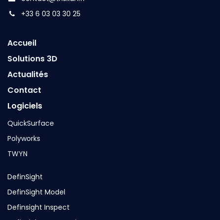
+33 6 03 03 30 25
Accueil
Solutions 3D
Actualités
Contact
Logiciels
QuickSurface
Polyworks
TWYN
DefinSight
DefinSight Model
Definsight Inspect