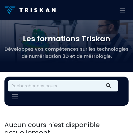
Se rendre au contenu
Les formations Triskan
Développez vos compétences sur les technologies
de numérisation 3D et de métrologie.
Aucun cours n'est disponible
actuellement.