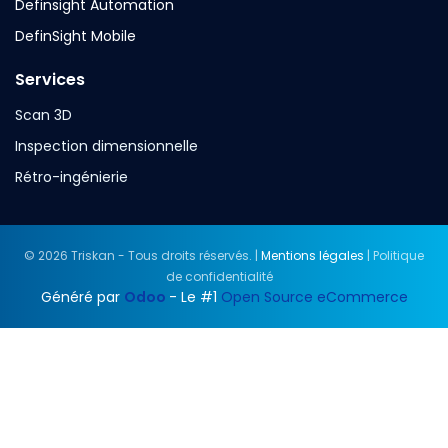
Definsight Automation
DefinSight Mobile
Services
Scan 3D
Inspection dimensionnelle
Rétro-ingénierie
© 2026 Triskan - Tous droits réservés. |
Mentions légales
| Politique
de confidentialité
Généré par
Odoo
- Le #1
Open Source eCommerce