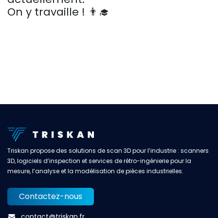
On y travaille ! 👨‍🎓
Triskan propose des solutions de scan 3D pour l’industrie : scanners
3D, logiciels d’inspection et services de rétro-ingénierie pour la
mesure, l’analyse et la modélisation de pièces industrielles.
Contactez-nous
contact@triskan.fr