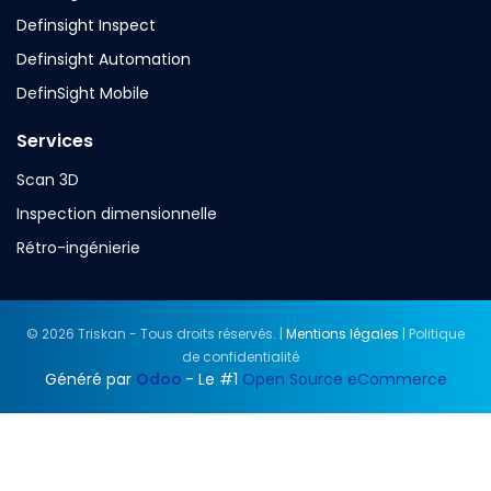
Definsight Inspect
Definsight Automation
DefinSight Mobile
Services
Scan 3D
Inspection dimensionnelle
Rétro-ingénierie
© 2026 Triskan - Tous droits réservés. |
Mentions légales
| Politique
de confidentialité
Généré par
Odoo
- Le #1
Open Source eCommerce