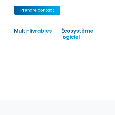
Prendre contact
Multi-livrables
Écosystème
logiciel