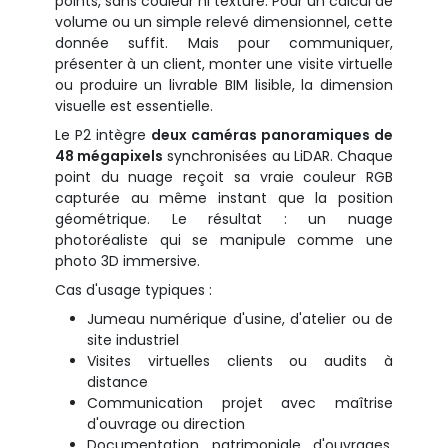
points, sans couleur ni texture. Pour un calcul de
volume ou un simple relevé dimensionnel, cette
donnée suffit. Mais pour communiquer,
présenter à un client, monter une visite virtuelle
ou produire un livrable BIM lisible, la dimension
visuelle est essentielle.
Le P2 intègre
deux caméras panoramiques de
48 mégapixels
synchronisées au LiDAR. Chaque
point du nuage reçoit sa vraie couleur RGB
capturée au même instant que la position
géométrique. Le résultat : un nuage
photoréaliste qui se manipule comme une
photo 3D immersive.
Cas d'usage typiques :
Jumeau numérique d'usine, d'atelier ou de
site industriel
Visites virtuelles clients ou audits à
distance
Communication projet avec maîtrise
d'ouvrage ou direction
Documentation patrimoniale d'ouvrages,