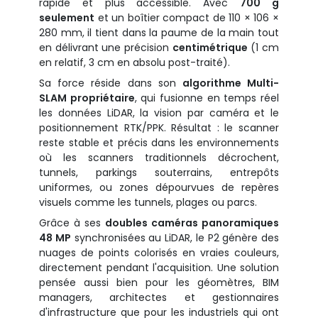
rapide et plus accessible. Avec
700 g
seulement
et un boîtier compact de 110 × 106 ×
280 mm, il tient dans la paume de la main tout
en délivrant une précision
centimétrique
(1 cm
en relatif, 3 cm en absolu post-traité).
Sa force réside dans son
algorithme Multi-
SLAM propriétaire
, qui fusionne en temps réel
les données LiDAR, la vision par caméra et le
positionnement RTK/PPK. Résultat : le scanner
reste stable et précis dans les environnements
où les scanners traditionnels décrochent,
tunnels, parkings souterrains, entrepôts
uniformes, ou zones dépourvues de repères
visuels comme les tunnels, plages ou parcs.
Grâce à ses
doubles caméras panoramiques
48 MP
synchronisées au LiDAR, le P2 génère des
nuages de points colorisés en vraies couleurs,
directement pendant l'acquisition. Une solution
pensée aussi bien pour les géomètres, BIM
managers, architectes et gestionnaires
d'infrastructure que pour les industriels qui ont