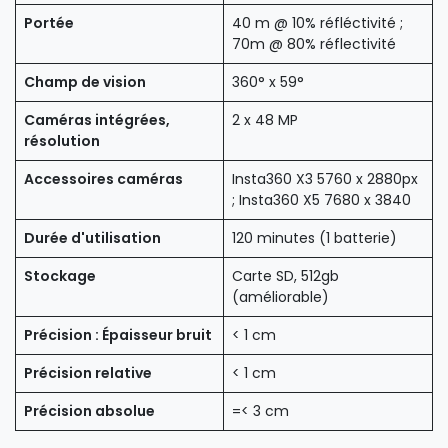
Portée
40 m @ 10% réfléctivité ;
70m @ 80% réflectivité
Champ de vision
360° x 59°
Caméras intégrées,
2 x 48 MP
résolution
Accessoires caméras
Insta360 X3 5760 x 2880px
; Insta360 X5 7680 x 3840
Durée d'utilisation
120 minutes (1 batterie)
Stockage
Carte SD, 512gb
(améliorable)
Précision : Épaisseur bruit
< 1 cm
Précision relative
< 1 cm
Précision absolue
=< 3 cm