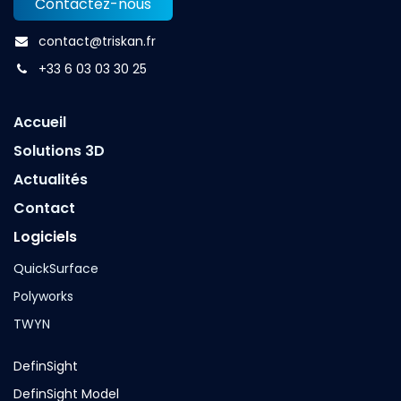
Contactez-nous
contact@triskan.fr
+33 6 03 03 30 25
Accueil
Solutions 3D
Actualités
Contact
Logiciels
QuickSurface
Polyworks
TWYN
DefinSight
DefinSight Model