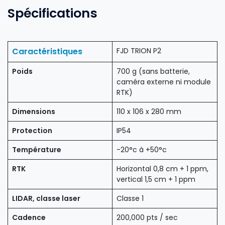
Spécifications
Caractéristiques
FJD TRION P2
Poids
700 g (sans batterie,
caméra externe ni module
RTK)
Dimensions
110 x 106 x 280 mm
Protection
IP54
Température
-20°c à +50°c
RTK
Horizontal 0,8 cm + 1 ppm,
vertical 1,5 cm + 1 ppm
LIDAR, classe laser
Classe 1
Cadence
200,000 pts / sec