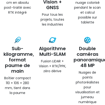
Vision +
cm en absolu
nuage colorisé
GNSS
post-traité avec
pendant le scan
RTK intégré
et calcul
Pour tous les
possible sur
projets, toutes
tablette
les industries
Sub-
Algorithme
Double
kilogramme,
Multi-SLAM
caméras
format
panoramiqu
Fusion LiDAR +
paume de
48 MP
Vision + RTK/PPK,
main
zéro dérive
Nuages de
points
Boîtier compact
photoréalistes
110 × 106 × 280
pour
mm, tient dans
visualisation et
la paume
jumeau
numérique