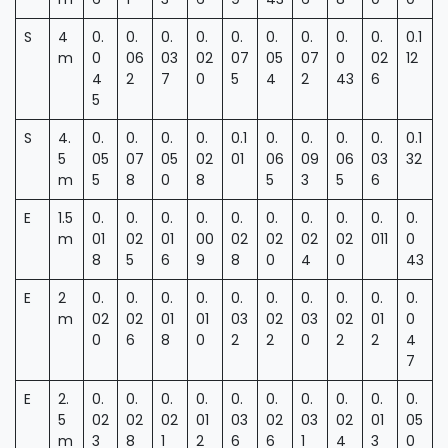
S
4
0.
0.
0.
0.
0.
0.
0.
0.
0.
0.1
m
0
06
03
02
07
05
07
0
02
12
4
2
7
0
5
4
2
43
6
5
S
4.
0.
0.
0.
0.
0.1
0.
0.
0.
0.
0.1
5
05
07
05
02
01
06
09
06
03
32
m
5
8
0
8
5
3
5
6
E
1.5
0.
0.
0.
0.
0.
0.
0.
0.
0.
0.
m
01
02
01
00
02
02
02
02
011
0
8
5
6
9
8
0
4
0
43
E
2
0.
0.
0.
0.
0.
0.
0.
0.
0.
0.
m
02
02
01
01
03
02
03
02
01
0
0
6
8
0
2
2
0
2
2
4
7
E
2.
0.
0.
0.
0.
0.
0.
0.
0.
0.
0.
5
02
02
02
01
03
02
03
02
01
05
m
3
8
1
2
6
6
1
4
3
0