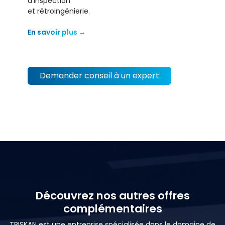
d'inspection
et rétroingénierie.
En savoir plus →
Demander conseil à un expert
Découvrez nos autres offres
complémentaires
TRISKAN est une entreprise spécialisée dans le domaine de