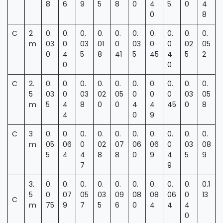
8
6
9
5
8
0
4
5
0
4
0
8
C
2
0.
0.
0.
0.
0.
0.
0.
0.
0.
0.
m
03
0
03
01
0
03
0
0
02
05
0
4
5
8
41
5
45
4
5
2
0
0
C
2.
0.
0.
0.
0.
0.
0.
0.
0.
0.
0.
5
03
0
03
02
05
0
0
0
03
05
m
5
4
8
0
0
4
4
45
0
8
4
0
9
C
3
0.
0.
0.
0.
0.
0.
0.
0.
0.
0.
m
05
06
0
02
07
06
06
0
03
08
5
4
4
8
8
0
9
4
5
9
7
9
3.
0.
0.
0.
0.
0.
0.
0.
0.
0.
0.1
5
0
07
05
03
09
08
08
06
0
13
C
m
75
9
7
5
6
0
4
4
4
0