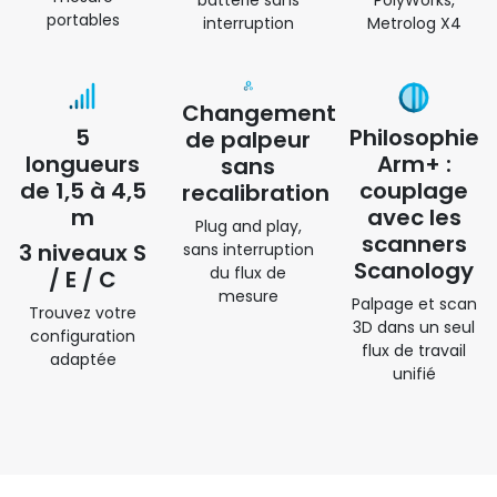
batterie sans
PolyWorks,
portables
interruption
Metrolog X4
Changement
5
Philosophie
de palpeur
longueurs
Arm+ :
sans
de 1,5 à 4,5
couplage
recalibration
m
avec les
Plug and play,
scanners
3 niveaux S
sans interruption
Scanology
du flux de
/ E / C
mesure
Palpage et scan
Trouvez votre
3D dans un seul
configuration
flux de travail
adaptée
unifié