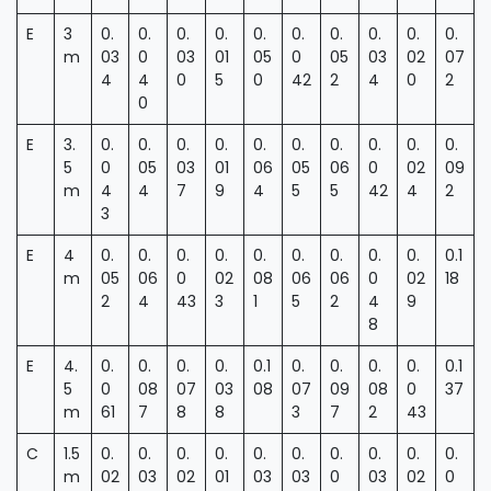
E
3
0.
0.
0.
0.
0.
0.
0.
0.
0.
0.
m
03
0
03
01
05
0
05
03
02
07
4
4
0
5
0
42
2
4
0
2
0
E
3.
0.
0.
0.
0.
0.
0.
0.
0.
0.
0.
5
0
05
03
01
06
05
06
0
02
09
m
4
4
7
9
4
5
5
42
4
2
3
E
4
0.
0.
0.
0.
0.
0.
0.
0.
0.
0.1
m
05
06
0
02
08
06
06
0
02
18
2
4
43
3
1
5
2
4
9
8
E
4.
0.
0.
0.
0.
0.1
0.
0.
0.
0.
0.1
5
0
08
07
03
08
07
09
08
0
37
m
61
7
8
8
3
7
2
43
C
1.5
0.
0.
0.
0.
0.
0.
0.
0.
0.
0.
m
02
03
02
01
03
03
0
03
02
0