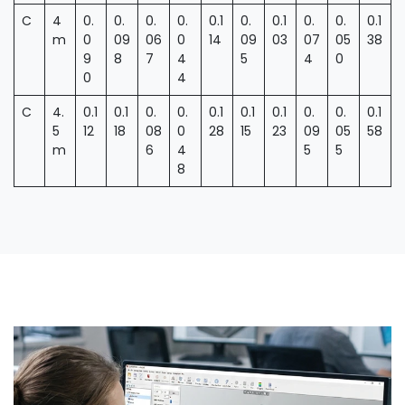
C
4
0.
0.
0.
0.
0.1
0.
0.1
0.
0.
0.1
m
0
09
06
0
14
09
03
07
05
38
9
8
7
4
5
4
0
0
4
C
4.
0.1
0.1
0.
0.
0.1
0.1
0.1
0.
0.
0.1
5
12
18
08
0
28
15
23
09
05
58
m
6
4
5
5
8