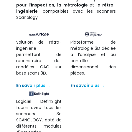
pour l’inspection, la métrologie
et
la rétro-
ingénierie
, compatibles avec les scanners
Scanology.
Solution de rétro-
Plateforme de
ingénierie
métrologie 3D dédiée
permettant de
à l’analyse et au
reconstruire des
contrôle
modèles CAO sur
dimensionnel des
base scans 3D.
pièces.
En savoir plus →
En savoir plus →
Logiciel DefinSight
fourni avec tous les
scanners 3d
SCANOLOGY, doté de
différents modules