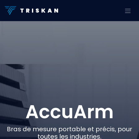
Se rendre au contenu
AccuArm
Bras de mesure portable et précis, pour
toutes les industries.