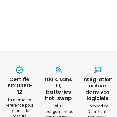
Certifié
100% sans
Intégration
ISO10360-
fil,
native
12
batteries
dans vos
hot-swap
logiciels
La norme de
référence pour
Wi-Fi,
Compatible
les bras de
changement de
DefinSight,
mesure