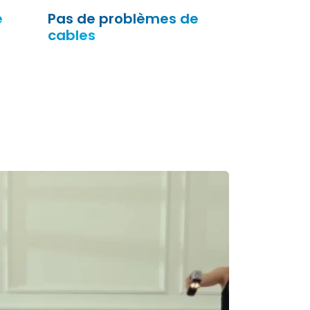
e
Pas de problèmes de
cables