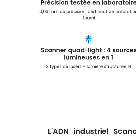
Précision testée en laboratoir
0,03 mm de précision, certificat de calibratio
fourni
Scanner quad-light : 4 source
lumineuses en 1
3 types de lasers + lumière structurée IR
L'ADN industriel Sca