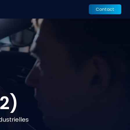
Actualités
Training
Se connecter
Accueil
Contact
2)
ustrielles