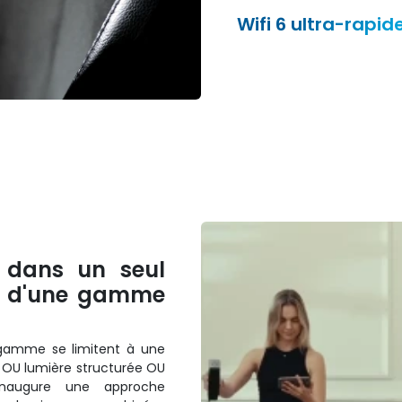
Wifi 6 ultra-rapid
 dans un seul
ce d'une gamme
 gamme se limitent à une
u OU lumière structurée OU
naugure une approche