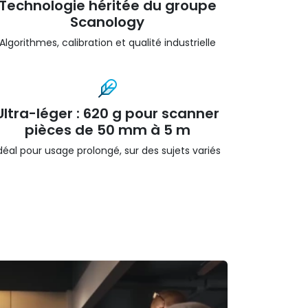
Technologie héritée du groupe
Scanology
Algorithmes, calibration et qualité industrielle
Ultra-léger : 620 g pour scanner
pièces de 50 mm à 5 m
déal pour usage prolongé, sur des sujets variés