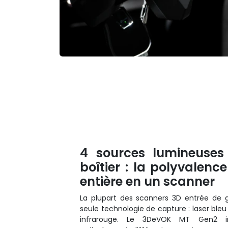
4 sources lumineuses
boîtier : la polyvalen
entière en un scanner
La plupart des scanners 3D entrée de
seule technologie de capture : laser ble
infrarouge. Le 3DeVOK MT Gen2 i