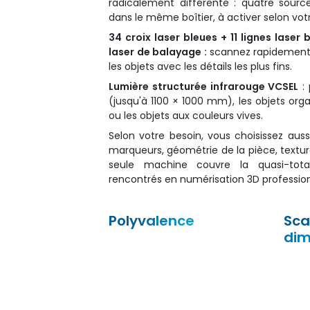
radicalement différente : quatre sour
dans le même boîtier, à activer selon votr
34 croix laser bleues + 11 lignes laser b
laser de balayage :
scannez rapidement
les objets avec les détails les plus fins.
Lumière structurée infrarouge VCSEL
: 
(jusqu'à 1100 × 1000 mm), les objets org
ou les objets aux couleurs vives.
Selon votre besoin, vous choisissez auss
marqueurs, géométrie de la pièce, textur
seule machine couvre la quasi-tota
rencontrés en numérisation 3D profession
Polyvalence
Sca
dim