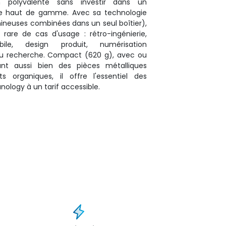
n polyvalente sans investir dans un
e haut de gamme. Avec sa technologie
ineuses combinées dans un seul boîtier),
 rare de cas d'usage : rétro-ingénierie,
bile, design produit, numérisation
 ou recherche. Compact (620 g), avec ou
nt aussi bien des pièces métalliques
s organiques, il offre l'essentiel des
anology à un tarif accessible.