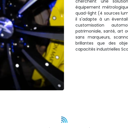
cherchent une solutio
équipement métrologiqu
quad-light (4 sources lum
il s'adapte à un éventail
customisation automo
patrimoniale, santé, art
sans marqueurs, scanna
brillantes que des objet
capacités industrielles Sc