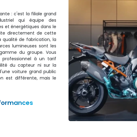
e : c'est la filiale grand
ustriel qui équipe des
s et énergétiques dans le
te directement de cette
 qualité de fabrication, la
ources lumineuses sont les
 gamme du groupe. Vous
rofessionnel à un tarif
lité du capteur ni sur la
d'une voiture grand public
on est différente, mais le
formances