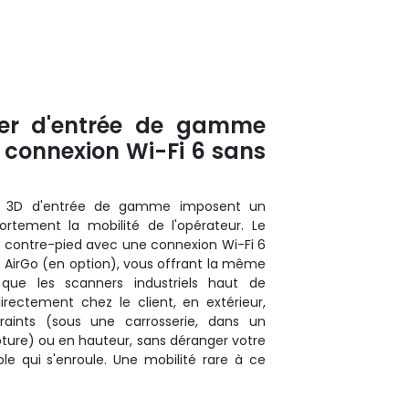
ner d'entrée de gamme
 connexion Wi-Fi 6 sans
rs 3D d'entrée de gamme imposent un
ortement la mobilité de l'opérateur. Le
contre-pied avec une connexion Wi-Fi 6
ée AirGo (en option), vous offrant la même
ue les scanners industriels haut de
ectement chez le client, en extérieur,
aints (sous une carrosserie, dans un
lpture) ou en hauteur, sans déranger votre
ble qui s'enroule. Une mobilité rare à ce