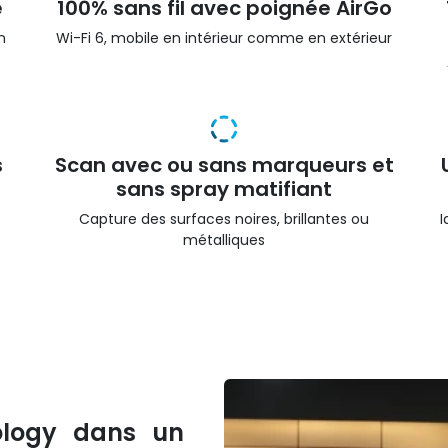
e
100% sans fil avec poignée AirGo
n
Wi-Fi 6, mobile en intérieur comme en extérieur
s
Scan avec ou sans marqueurs et
sans spray matifiant
Capture des surfaces noires, brillantes ou
I
métalliques
nology dans un