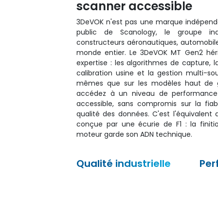
scanner accessible
3DeVOK n'est pas une marque indépendant
public de Scanology, le groupe ind
constructeurs aéronautiques, automobile
monde entier. Le 3DeVOK MT Gen2 héri
expertise : les algorithmes de capture, la
calibration usine et la gestion multi-s
mêmes que sur les modèles haut de
accédez à un niveau de performance p
accessible, sans compromis sur la fiabi
qualité des données. C'est l'équivalent 
conçue par une écurie de F1 : la finiti
moteur garde son ADN technique.
Qualité industrielle
Per